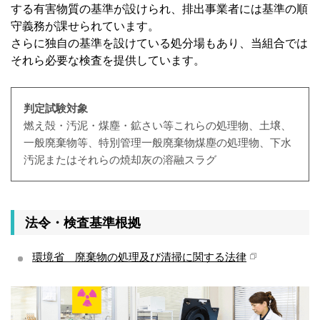
する有害物質の基準が設けられ、排出事業者には基準の順
守義務が課せられています。
さらに独自の基準を設けている処分場もあり、当組合では
それら必要な検査を提供しています。
判定試験対象
燃え殻・汚泥・煤塵・鉱さい等これらの処理物、土壌、
一般廃棄物等、特別管理一般廃棄物煤塵の処理物、下水
汚泥またはそれらの焼却灰の溶融スラグ
法令・検査基準根拠
環境省 廃棄物の処理及び清掃に関する法律