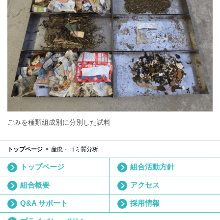
ごみを種類組成別に分別した試料
トップページ
産廃・ゴミ質分析
トップページ
組合活動方針
組合概要
アクセス
Q&A サポート
採用情報