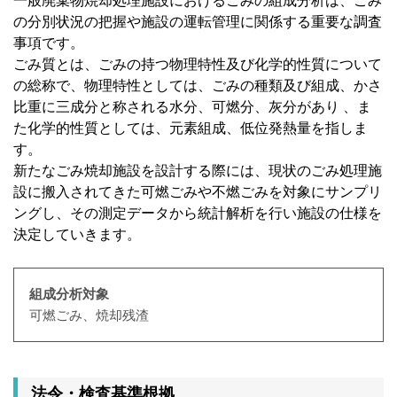
一般廃棄物焼却処理施設におけるごみの組成分析は、ごみ
の分別状況の把握や施設の運転管理に関係する重要な調査
事項です。
ごみ質とは、ごみの持つ物理特性及び化学的性質について
の総称で、物理特性としては、ごみの種類及び組成、かさ
比重に三成分と称される水分、可燃分、灰分があり 、ま
た化学的性質としては、元素組成、低位発熱量を指しま
す。
新たなごみ焼却施設を設計する際には、現状のごみ処理施
設に搬入されてきた可燃ごみや不燃ごみを対象にサンプリ
ングし、その測定データから統計解析を行い施設の仕様を
決定していきます。
組成分析対象
可燃ごみ、焼却残渣
法令・検査基準根拠