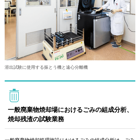
溶出試験に使用する振とう機と遠心分離機
一般廃棄物焼却場におけるごみの組成分析、
焼却残渣の試験業務