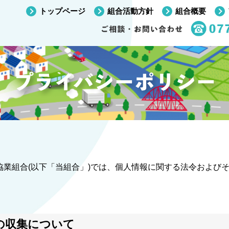
トップページ
組合活動方針
組合概要
プライバシーポリシー
協業組合(以下「当組合」)では、個人情報に関する法令および
。
の収集について