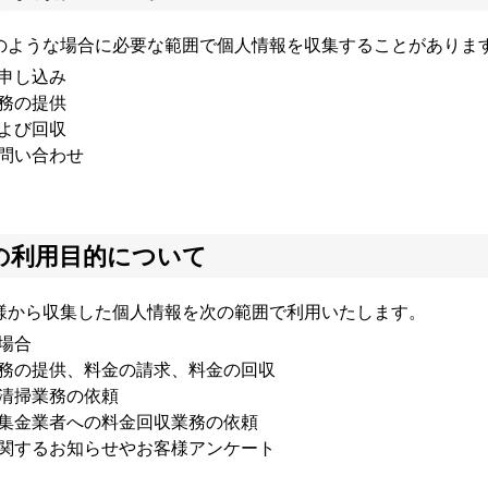
のような場合に必要な範囲で個人情報を収集することがありま
申し込み
務の提供
よび回収
問い合わせ
の利用目的について
様から収集した個人情報を次の範囲で利用いたします。
場合
務の提供、料金の請求、料金の回収
清掃業務の依頼
集金業者への料金回収業務の依頼
関するお知らせやお客様アンケート