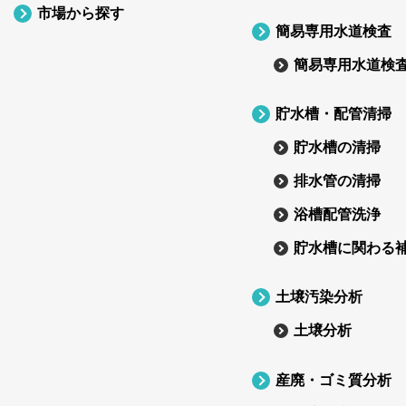
市場から探す
簡易専用水道検査
簡易専用水道検
貯水槽・配管清掃
貯水槽の清掃
排水管の清掃
浴槽配管洗浄
貯水槽に関わる
土壌汚染分析
土壌分析
産廃・ゴミ質分析