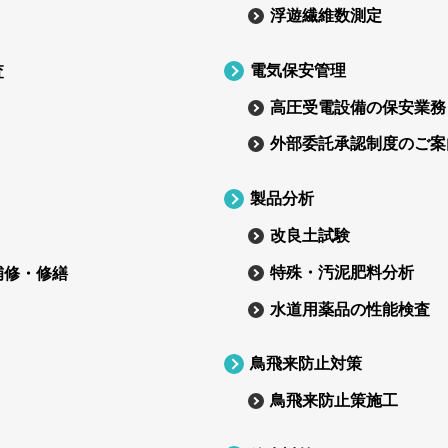
浮遊繊維数測定
電気保安管理
査
高圧受電設備の保安業務
外部委託承認制度のご案
製品分析
改良土試験
特殊・汚泥肥料分析
補修・修繕
水道用薬品の性能検査
鳥飛来防止対策
鳥飛来防止策施工