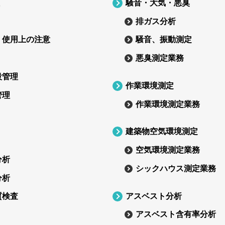
騒音・大気・悪臭
排ガス分析
・使用上の注意
騒音、振動測定
悪臭測定業務
設管理
作業環境測定
管理
作業環境測定業務
建築物空気環境測定
空気環境測定業務
分析
シックハウス測定業務
分析
アスベスト分析
質検査
アスベスト含有率分析