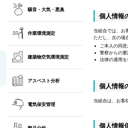
騒音・大気・悪臭
個人情報
当組合では、お
作業環境測定
ただし、次の場
ご本人の同意
警察からの要
建築物空気環境測定
法律の適用を
アスベスト分析
個人情報
当組合は、お客
電気保安管理
個人情報