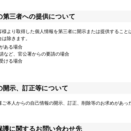
の第三者への提供について
客様より取得した個人情報を第三者に開示または提供すること
合は除きます。
がある場合
請など、官公署からの要請の場合
受ける場合
の開示、訂正等について
様ご本人からの自己情報の開示、訂正、削除等のお求めがあっ
保護に関するお問い合わせ先