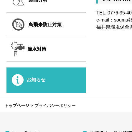
製品分析
TEL. 0776-35-4
e-mail：soumu@k
鳥飛来防止対策
福井県環境保全
節水対策
お知らせ
トップページ
プライバシーポリシー