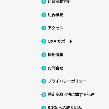
組合活動方針
組合概要
アクセス
Q&A サポート
採用情報
お問合せ
プライバシーポリシー
特定商取引法に関する記述
SDGsへの取り組み