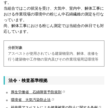
す。
当組合ではこの状況を受け、大気中、室内中、解体工事に
おける作業現場の環境中の粉じん中石綿繊維の測定を行な
っています。
尚、解体工事における粉じん測定では当組合の休日でも対
応しています。
分析対象
アスベストが使用されている建築物室内、解体、改修を
行う建築物や工作物の室内及びその作業現場周辺環境等
法令・検査基準根拠
厚生労働省 石綿障害予防規則
環境省 大気汚染防止法
福井県アスベストによる健康被害の防止に関する条例