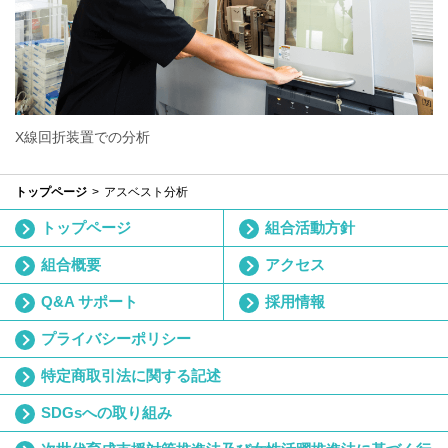
X線回折装置での分析
トップページ
アスベスト分析
トップページ
組合活動方針
組合概要
アクセス
Q&A サポート
採用情報
プライバシーポリシー
特定商取引法に関する記述
SDGsへの取り組み