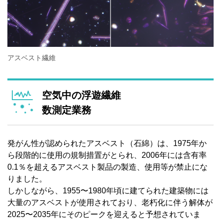
アスベスト繊維
空気中の浮遊繊維
数測定業務
発がん性が認められたアスベスト（石綿）は、1975年か
ら段階的に使用の規制措置がとられ、2006年には含有率
0.1％を超えるアスベスト製品の製造、使用等が禁止にな
りました。
しかしながら、1955〜1980年頃に建てられた建築物には
大量のアスベストが使用されており、老朽化に伴う解体が
2025〜2035年にそのピークを迎えると予想されていま