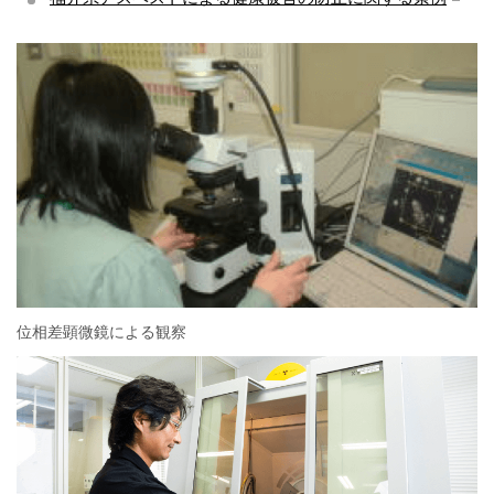
位相差顕微鏡による観察