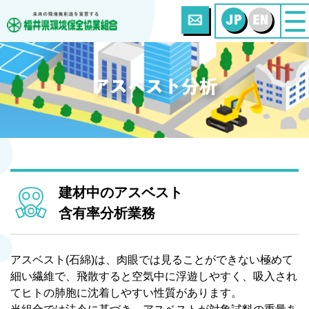
アスベスト分析
建材中のアスベスト
含有率分析業務
アスベスト(石綿)は、肉眼では見ることができない極めて
細い繊維で、飛散すると空気中に浮遊しやすく、吸入され
てヒトの肺胞に沈着しやすい性質があります。