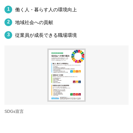
1
働く人・暮らす人の環境向上
2
地域社会への貢献
3
従業員が成長できる職場環境
SDGs宣言