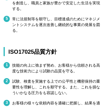
を創造し、職員と家族が豊かで安定した生活を実現
する。
5
常に法規制等を順守し、目標達成のためにマネジメ
ントシステムを逐次改善し継続的な事業の発展を図
る。
ISO17025品質⽅針
1
技能の向上に弛まず努め、お客様から信頼される高
度な技術力により試験の品質を守る。
2
試験、検査を実施する上での公平性と機密保持の重
要性を理解し、これを順守する。また、これを損な
ういかなる圧力をも容認しない。
3
お客様の様々な依頼内容を適確に把握し、結果を適