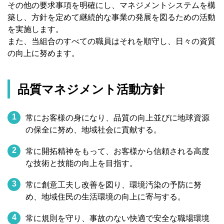
その他の要求事項を明確にし、マネジメントシステムを構
築し、方針を定めて継続的な事業の発展を図るための活動
を実施します。
また、当組合のすべての職員はそれを順守し、日々の資質
の向上に努めます。
品質マネジメント活動方針
1
常にお客様の身になり、品質の向上並びに地球資源
の保全に努め、地域社会に貢献する。
2
常に開拓精神をもって、お客様から信頼される高度
な技術と技能の向上を目指す。
3
常に創意工夫し改善を図り、環境汚染の予防に努
め、地域住民の生活環境の向上に寄与する。
4
常に規則を守り、事故のない快適で安全な職場環境